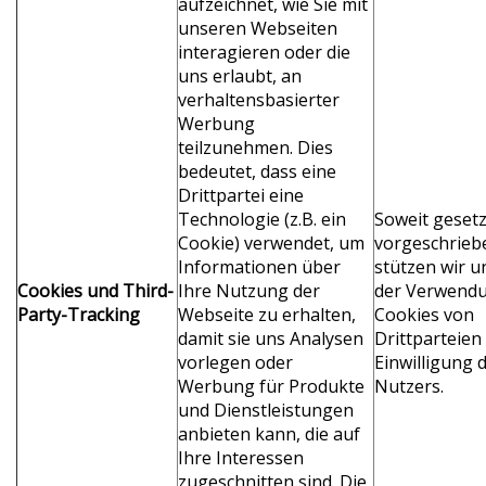
aufzeichnet, wie Sie mit
unseren Webseiten
interagieren oder die
uns erlaubt, an
verhaltensbasierter
Werbung
teilzunehmen. Dies
bedeutet, dass eine
Drittpartei eine
Technologie (z.B. ein
Soweit gesetz
Cookie) verwendet, um
vorgeschrieb
Informationen über
stützen wir u
Cookies und
Third-
Ihre Nutzung der
der Verwend
Party-
Tracking
Webseite zu erhalten,
Cookies von
damit sie uns Analysen
Drittparteien 
vorlegen oder
Einwilligung 
Werbung für Produkte
Nutzers.
und Dienstleistungen
anbieten kann, die auf
Ihre Interessen
zugeschnitten sind. Die