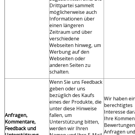
Drittpartei sammelt
möglicherweise auch
Informationen über
einen längeren
Zeitraum und über
verschiedene
Webseiten hinweg, um
Werbung auf den
Webseiten oder
anderen Seiten zu
schalten.
Wenn Sie uns Feedback
geben oder uns
bezüglich des Kaufs
Wir haben ei
eines der Produkte, die
berechtigtes
unter diese Hinweise
Interesse dar
Anfragen,
fallen, um
Ihre Komment
Kommentare,
Unterstützung bitten,
Bewertungen
Feedback und
werden wir Ihren
Anfragen un
Unterstützung
Namen und Ihre E-Mail-