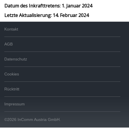
Datum des Inkrafttretens: 1. Januar 2024
Letzte Aktualisierung: 14. Februar 2024
Kontakt
AGB
Datenschutz
Cookies
Rücktritt
Impressum
©
2026
InComm Austria GmbH.