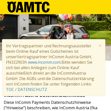
×
Ihr Vertragspartner und Rechnungsaussteller
beim Online-Kauf eines Gutscheines ist
unserVertragspartner InComm Austria GmbH,
FN322903h
www.incomm.com
.Bitte wenden Sie
sich bei allen Anliegen zum Online-Kauf
ausschließlich direkt an die InCommAustria
GmbH. Die AGBs und die Datenschutzerklärung
DATENSCHUTZ
von InComm finden Sie unter folgenden Links:
TOC
/
DATENSCHUTZ
InComm Austria Datenschutzhinweise
Diese InComm Payments Datenschutzhinweise
("Hinweise") beschreiben, wie InComm Austria (fka